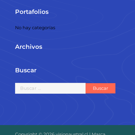
Portafolios
No hay categorías
Archivos
Buscar
Copyright © 2026 visionaustral.cl | Marca