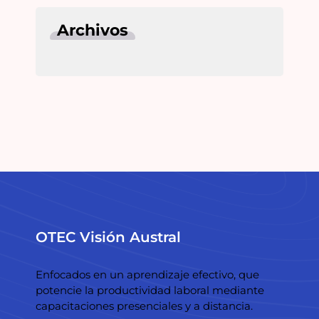
Archivos
OTEC Visión Austral
Enfocados en un aprendizaje efectivo, que
potencie la productividad laboral mediante
capacitaciones presenciales y a distancia.