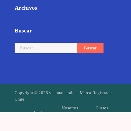
Archivos
Buscar
Copyright © 2026 visionaustral.cl | Marca Registrada -
Chile
Nosotros
Cursos
Inicio
Servicios