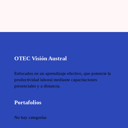
OTEC Visión Austral
Enfocados en un aprendizaje efectivo, que potencie la
productividad laboral mediante capacitaciones
presenciales y a distancia.
Portafolios
No hay categorías