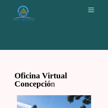
Oficina Virtual
Concepció
n