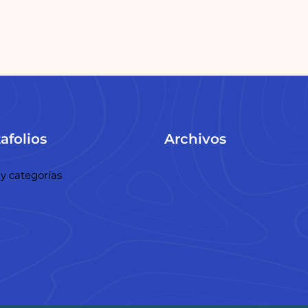
afolios
Archivos
y categorías